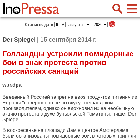
Статьи по дате
Der Spiegel |
15 сентября 2014 г.
Голландцы устроили помидорные
бои в знак протеста против
российских санкций
wbr/dpa
Введенный Россией запрет на ввоз продуктов питания из
Европы "совершенно не по вкусу" голландским
производителям, однако он вдохновил их на необычную
акцию протеста в духе буньольской Томатины, пишет
Der
Spiegel
.
В воскресенье на площади Дам в центре Амстердама
были организованы помидорные бои, в которых приняли