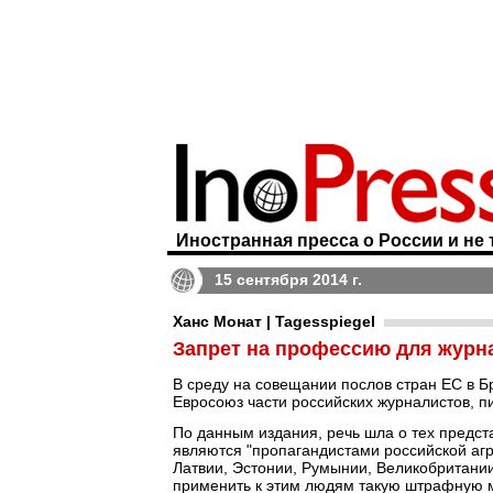
Иностранная пресса о России и не 
15 сентября 2014 г.
Ханс Монат | Tagesspiegel
Запрет на профессию для журн
В среду на совещании послов стран ЕС в 
Евросоюз части российских журналистов, 
По данным издания, речь шла о тех предст
являются "пропагандистами российской агр
Латвии, Эстонии, Румынии, Великобритани
применить к этим людям такую штрафную ме