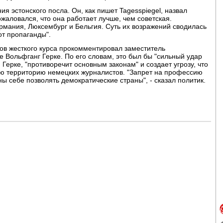
ия эстонского посла. Он, как пишет Tagesspiegel, назвал
жаловался, что она работает лучше, чем советская.
рмания, Люксембург и Бельгия. Суть их возражений сводилась
от пропаганды".
ков жесткого курса прокомментировал заместитель
е Вольфганг Герке. По его словам, это был бы "сильный удар
 Герке, "противоречит основным законам" и создает угрозу, что
вою территорию немецких журналистов. "Запрет на профессию
ны себе позволять демократические страны", - сказал политик.