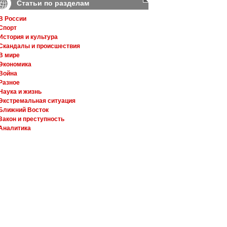
Статьи по разделам
В России
Спорт
История и культура
Скандалы и происшествия
В мире
Экономика
Война
Разное
Наука и жизнь
Экстремальная ситуация
Ближний Восток
Закон и преступность
Аналитика