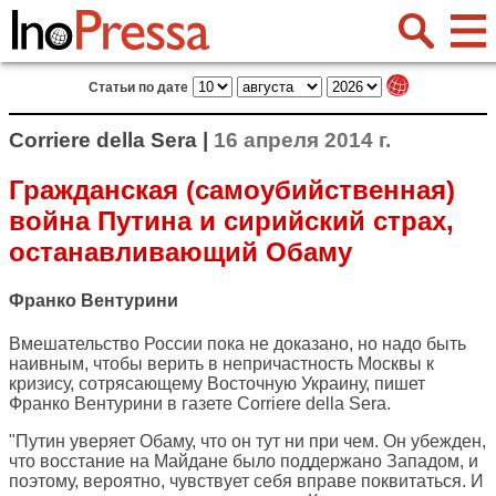
Статьи по дате
Corriere della Sera |
16 апреля 2014 г.
Гражданская (самоубийственная)
война Путина и сирийский страх,
останавливающий Обаму
Франко Вентурини
Вмешательство России пока не доказано, но надо быть
наивным, чтобы верить в непричастность Москвы к
кризису, сотрясающему Восточную Украину, пишет
Франко Вентурини в газете
Corriere della Sera
.
"Путин уверяет Обаму, что он тут ни при чем. Он убежден,
что восстание на Майдане было поддержано Западом, и
поэтому, вероятно, чувствует себя вправе поквитаться. И