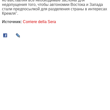
но выставляя все необходимые заслоны для
недопущения того, чтобы автономии Востока и Запада
стали предпосылкой для разделения страны в интересах
Кремля".
Источник:
Corriere della Sera