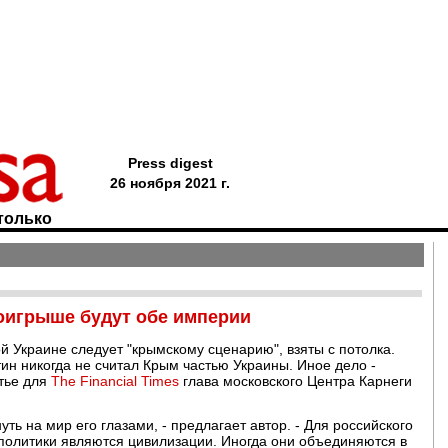
Press digest
26 ноября 2021 г.
только
роигрыше будут обе империи
й Украине следует "крымскому сценарию", взяты с потолка.
ин никогда не считал Крым частью Украины. Иное дело -
атье для
The Financial Times
глава московского Центра Карнеги
ть на мир его глазами, - предлагает автор. - Для российского
олитики являются цивилизации. Иногда они объединяются в