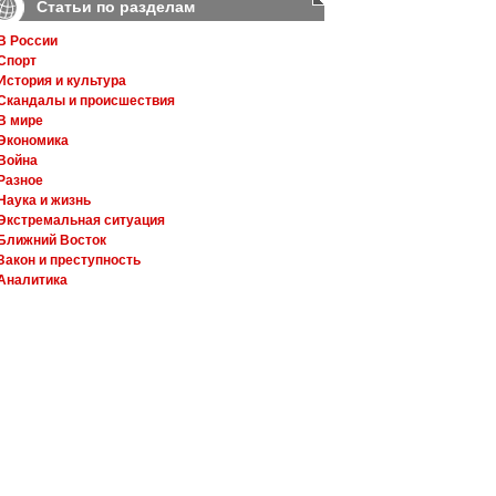
Статьи по разделам
В России
Спорт
История и культура
Скандалы и происшествия
В мире
Экономика
Война
Разное
Наука и жизнь
Экстремальная ситуация
Ближний Восток
Закон и преступность
Аналитика