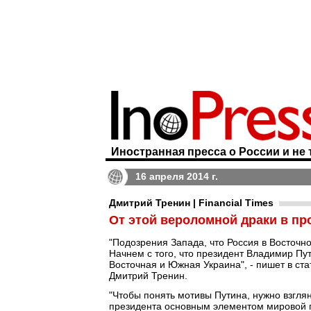
Иностранная пресса о России и не 
16 апреля 2014 г.
Дмитрий Тренин | Financial Times
От этой вероломной драки в п
"Подозрения Запада, что Россия в Восточно
Начнем с того, что президент Владимир Пут
Восточная и Южная Украина", - пишет в ст
Дмитрий Тренин.
"Чтобы понять мотивы Путина, нужно взгляну
президента основным элементом мировой п