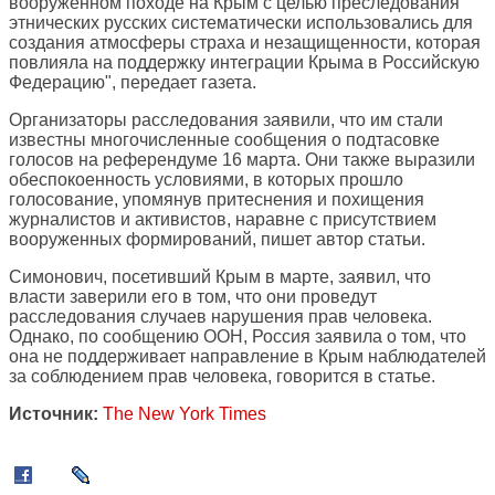
вооруженном походе на Крым с целью преследования
этнических русских систематически использовались для
создания атмосферы страха и незащищенности, которая
повлияла на поддержку интеграции Крыма в Российскую
Федерацию", передает газета.
Организаторы расследования заявили, что им стали
известны многочисленные сообщения о подтасовке
голосов на референдуме 16 марта. Они также выразили
обеспокоенность условиями, в которых прошло
голосование, упомянув притеснения и похищения
журналистов и активистов, наравне с присутствием
вооруженных формирований, пишет автор статьи.
Симонович, посетивший Крым в марте, заявил, что
власти заверили его в том, что они проведут
расследования случаев нарушения прав человека.
Однако, по сообщению ООН, Россия заявила о том, что
она не поддерживает направление в Крым наблюдателей
за соблюдением прав человека, говорится в статье.
Источник:
The New York Times