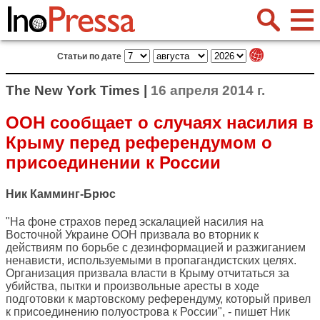
Статьи по дате
The New York Times |
16 апреля 2014 г.
ООН сообщает о случаях насилия в
Крыму перед референдумом о
присоединении к России
Ник Камминг-Брюс
"На фоне страхов перед эскалацией насилия на
Восточной Украине ООН призвала во вторник к
действиям по борьбе с дезинформацией и разжиганием
ненависти, используемыми в пропагандистских целях.
Организация призвала власти в Крыму отчитаться за
убийства, пытки и произвольные аресты в ходе
подготовки к мартовскому референдуму, который привел
к присоединению полуострова к России", - пишет Ник