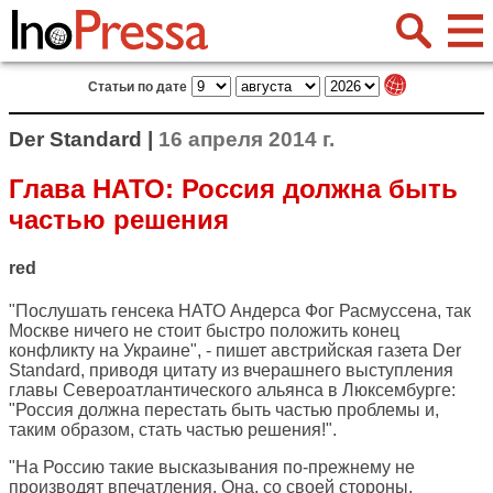
Статьи по дате
Der Standard |
16 апреля 2014 г.
Глава НАТО: Россия должна быть
частью решения
red
"Послушать генсека НАТО Андерса Фог Расмуссена, так
Москве ничего не стоит быстро положить конец
конфликту на Украине", - пишет австрийская газета
Der
Standard
, приводя цитату из вчерашнего выступления
главы Североатлантического альянса в Люксембурге:
"Россия должна перестать быть частью проблемы и,
таким образом, стать частью решения!".
"На Россию такие высказывания по-прежнему не
производят впечатления. Она, со своей стороны,