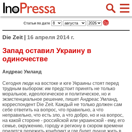
Статьи по дате
Die Zeit |
16 апреля 2014 г.
Запад оставил Украину в
одиночестве
Андреас Умланд
Сегодня люди на востоке и юге Украины стоят перед
трудным выбором: им предстоит принять не только
моральное, идеологическое и политическое, но и
экзистенциальное решение, пишет Андреас Умланд,
корреспондент
Die Zeit
. Каждый не только должен сам
себе ответить на вопрос, что правильно, а что
неправильно, что есть зло, а что добро, но и на вопрос,
на какой стороне - российской или украинской - ему, его
семье, окружению, городу и региону в скором времени
придется пережить конфликт и где будет лучше жить в