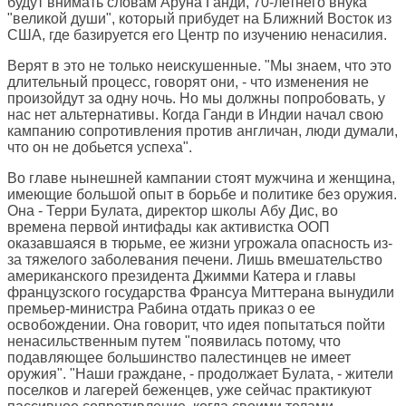
будут внимать словам Аруна Ганди, 70-летнего внука
"великой души", который прибудет на Ближний Восток из
США, где базируется его Центр по изучению ненасилия.
Верят в это не только неискушенные. "Мы знаем, что это
длительный процесс, говорят они, - что изменения не
произойдут за одну ночь. Но мы должны попробовать, у
нас нет альтернативы. Когда Ганди в Индии начал свою
кампанию сопротивления против англичан, люди думали,
что он не добьется успеха".
Во главе нынешней кампании стоят мужчина и женщина,
имеющие большой опыт в борьбе и политике без оружия.
Она - Терри Булата, директор школы Абу Дис, во
времена первой интифады как активистка ООП
оказавшаяся в тюрьме, ее жизни угрожала опасность из-
за тяжелого заболевания печени. Лишь вмешательство
американского президента Джимми Катера и главы
французского государства Франсуа Миттерана вынудили
премьер-министра Рабина отдать приказ о ее
освобождении. Она говорит, что идея попытаться пойти
ненасильственным путем "появилась потому, что
подавляющее большинство палестинцев не имеет
оружия". "Наши граждане, - продолжает Булата, - жители
поселков и лагерей беженцев, уже сейчас практикуют