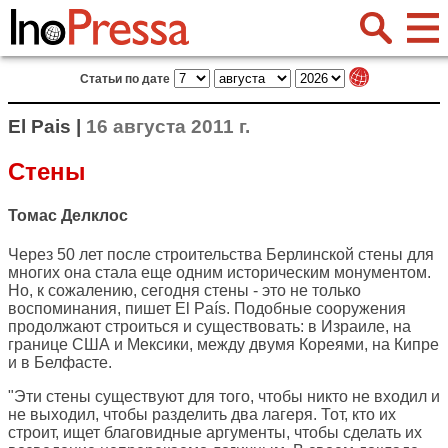
Статьи по дате
El Pais |
16 августа 2011 г.
Стены
Томас Делклос
Через 50 лет после строительства Берлинской стены для
многих она стала еще одним историческим монументом.
Но, к сожалению, сегодня стены - это не только
воспоминания, пишет
El País
. Подобные сооружения
продолжают строиться и существовать: в Израиле, на
границе США и Мексики, между двумя Кореями, на Кипре
и в Белфасте.
"Эти стены существуют для того, чтобы никто не входил и
не выходил, чтобы разделить два лагеря. Тот, кто их
строит, ищет благовидные аргументы, чтобы сделать их