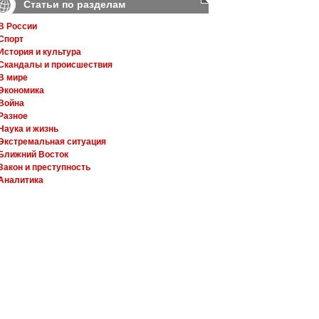
Статьи по разделам
В России
Спорт
История и культура
Скандалы и происшествия
В мире
Экономика
Война
Разное
Наука и жизнь
Экстремальная ситуация
Ближний Восток
Закон и преступность
Аналитика