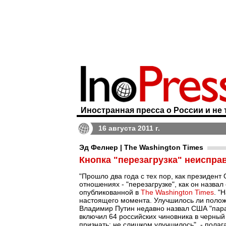
Иностранная пресса о России и не 
16 августа 2011 г.
Эд Фелнер | The Washington Times
Кнопка "перезагрузка" неиспра
"Прошло два года с тех пор, как президент
отношениях - "перезагрузке", как он назвал 
опубликованной в
The Washington Times
. "
настоящего момента. Улучшилось ли полож
Владимир Путин недавно назвал США "пара
включил 64 российских чиновника в черный
признать: не слишком улучшилось", - пола