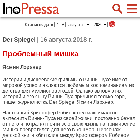
Статьи по дате
Der Spiegel |
16 августа 2018 г.
Проблемный мишка
Ясмин Лэрхнер
Истории и диснеевские фильмы о Винни-Пухе имеют
мировой успех и являются любимым воспоминанием из
детства для миллионов людей. Однако автору этих
историй и его сыну Винни-Пух причинял только горе,
пишет журналистка
Der Spiegel
Ясмин Лэрхнер.
Настоящий Кристофер Робин хотел максимально
вытеснить Винни-Пуха из своей жизни, постоянно бежал
от него и потратил почти всю свою жизнь на примирение.
Мишка превратился для него в кошмар. Персонаж
детской книги вбил клин между Кристофером Робином