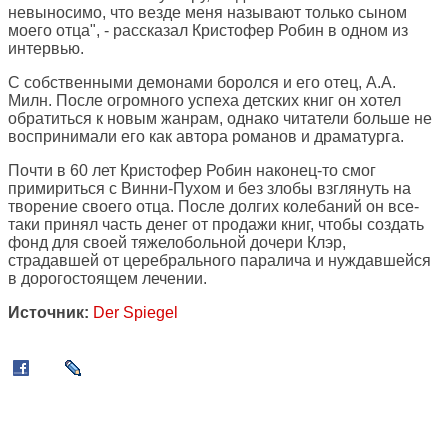
невыносимо, что везде меня называют только сыном
моего отца", - рассказал Кристофер Робин в одном из
интервью.
С собственными демонами боролся и его отец, А.А.
Милн. После огромного успеха детских книг он хотел
обратиться к новым жанрам, однако читатели больше не
воспринимали его как автора романов и драматурга.
Почти в 60 лет Кристофер Робин наконец-то смог
примириться с Винни-Пухом и без злобы взглянуть на
творение своего отца. После долгих колебаний он все-
таки принял часть денег от продажи книг, чтобы создать
фонд для своей тяжелобольной дочери Клэр,
страдавшей от церебрального паралича и нуждавшейся
в дорогостоящем лечении.
Источник:
Der Spiegel