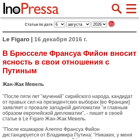
Статьи по дате
Le Figaro |
16 декабря 2016 г.
В Брюсселе Франсуа Фийон вносит
ясность в свои отношения с
Путиным
Жан-Жак Мевель
"После пяти лет "мучений" сирийского народа, кандидат
от правых сил на президентских выборах [во Франции]
заявляет о провале западной дипломатии "и главным
образом европейской дипломатии", - пишет в своей
статье в
Le Figaro
Жан-Жак Мевель.
"После кошмаров Алеппо Франсуа Фийон
дистанцируется от Владимира Путина: "Никаких, у меня