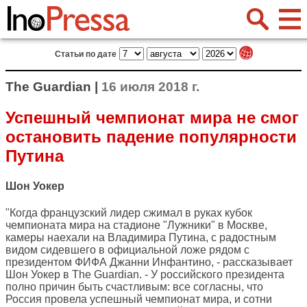
Статьи по дате
The Guardian |
16 июля 2018 г.
Успешный чемпионат мира не смог
остановить падение популярности
Путина
Шон Уокер
"Когда французский лидер сжимал в руках кубок
чемпионата мира на стадионе "Лужники" в Москве,
камеры наехали на Владимира Путина, с радостным
видом сидевшего в официальной ложе рядом с
президентом ФИФА Джанни Инфантино, - рассказывает
Шон Уокер в
The Guardian
. - У российского президента
полно причин быть счастливым: все согласны, что
Россия провела успешный чемпионат мира, и сотни