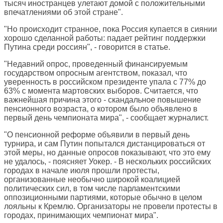
тысяч иностранцев улетают домой с положительными
впечатлениями об этой стране".
"Но происходит странное, пока Россия купается в сиянии
хорошо сделанной работы: падает рейтинг поддержки
Путина среди россиян", - говорится в статье.
"Недавний опрос, проведенный финансируемым
государством опросным агентством, показал, что
уверенность в российском президенте упала с 77% до
63% с момента мартовских выборов. Считается, что
важнейшая причина этого - скандальное повышение
пенсионного возраста, о котором было объявлено в
первый день чемпионата мира", - сообщает журналист.
"О пенсионной реформе объявили в первый день
турнира, и сам Путин попытался дистанцироваться от
этой меры, но данные опросов показывают, что это ему
не удалось, - поясняет Уокер. - В нескольких российских
городах в начале июля прошли протесты,
организованные необычно широкой коалицией
политических сил, в том числе парламентскими
оппозиционными партиями, которые обычно в целом
лояльны к Кремлю. Организаторы не провели протесты в
городах, принимающих чемпионат мира".