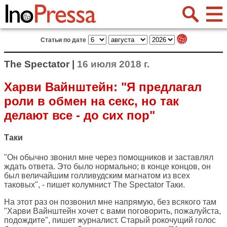
Статьи по дате
The Spectator |
16 июля 2018 г.
Харви Вайнштейн: "Я предлагал
роли в обмен на секс, но так
делают все - до сих пор"
Таки
"Он обычно звонил мне через помощников и заставлял
ждать ответа. Это было нормально; в конце концов, он
был величайшим голливудским магнатом из всех
таковых", - пишет колумнист
The Spectator
Таки.
На этот раз он позвонил мне напрямую, без всякого там
"Харви Вайнштейн хочет с вами поговорить, пожалуйста,
подождите", пишет журналист. Старый рокочущий голос