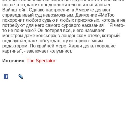
после того, как их предположительно изнасиловал
Вайнштейн. Однако настроения в Америке делают
справедливый суд невозможным. Движение #MeToo
похоронит любого судью и любых присяжных, которые не
потребуют для него самого сурового наказания". "Я чего-
то не понимаю? Он потерял все, и его называет
монстром даже консьерж в лондонском отеле, который
подслушал, как я обсуждал эту историю с моим
редактором. По крайней мере, Харви делал хорошие
картины", - заключает колумнист.
Источник:
The Spectator