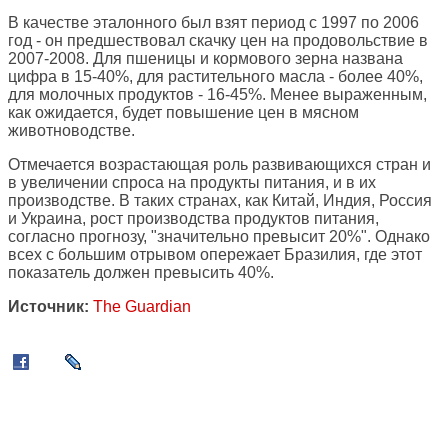
В качестве эталонного был взят период с 1997 по 2006
год - он предшествовал скачку цен на продовольствие в
2007-2008. Для пшеницы и кормового зерна названа
цифра в 15-40%, для растительного масла - более 40%,
для молочных продуктов - 16-45%. Менее выраженным,
как ожидается, будет повышение цен в мясном
животноводстве.
Отмечается возрастающая роль развивающихся стран и
в увеличении спроса на продукты питания, и в их
производстве. В таких странах, как Китай, Индия, Россия
и Украина, рост производства продуктов питания,
согласно прогнозу, "значительно превысит 20%". Однако
всех с большим отрывом опережает Бразилия, где этот
показатель должен превысить 40%.
Источник:
The Guardian