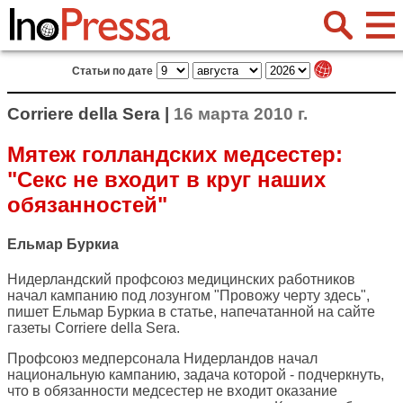
Статьи по дате
Corriere della Sera |
16 марта 2010 г.
Мятеж голландских медсестер:
"Секс не входит в круг наших
обязанностей"
Ельмар Буркиа
Нидерландский профсоюз медицинских работников
начал кампанию под лозунгом "Провожу черту здесь",
пишет Ельмар Буркиа в статье, напечатанной на сайте
газеты
Corriere della Sera
.
Профсоюз медперсонала Нидерландов начал
национальную кампанию, задача которой - подчеркнуть,
что в обязанности медсестер не входит оказание