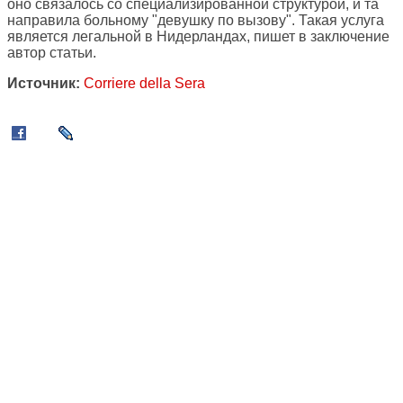
оно связалось со специализированной структурой, и та
направила больному "девушку по вызову". Такая услуга
является легальной в Нидерландах, пишет в заключение
автор статьи.
Источник:
Corriere della Sera