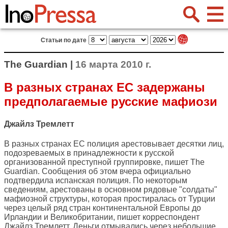
Статьи по дате
The Guardian |
16 марта 2010 г.
В разных странах ЕС задержаны
предполагаемые русские мафиози
Джайлз Тремлетт
В разных странах ЕС полиция арестовывает десятки лиц,
подозреваемых в принадлежности к русской
организованной преступной группировке, пишет
The
Guardian
. Сообщения об этом вчера официально
подтвердила испанская полиция. По некоторым
сведениям, арестованы в основном рядовые "солдаты"
мафиозной структуры, которая простиралась от Турции
через целый ряд стран континентальной Европы до
Ирландии и Великобритании, пишет корреспондент
Джайлз Тремлетт. Деньги отмывались через небольшие