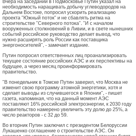
Вчера на заседании в Подмосковье Путин указал на
необходимость наращивать добычу углеводородов на
Дальнем Востоке, попросил ускорить реализацию
проекта "Южный поток" и не сбавлять ритма на
строительстве "Северного потока". "И с началом
вооруженных столкновений в Ливии, и в свете нынешних
событий российское руководство делает вывод, что
нужно расширять роль России как поставщика
энергоносителей", - замечает издание.
Путин попросил ответственных лиц проанализировать
текущее состояние российских АЭС и их перспективы на
будущее, а через месяц проинформировать
правительство.
"В понедельник в Томске Путин заверил, что Москва не
изменит свою программу атомной энергетики, хотя и
сделает выводы из случившегося в Японии", - пишет
газета, напоминая, что на данный момент АЭС
поставляют 16% российской электроэнергии, к 2030 году
правительство намерено увеличить эту долю до 25%, а
число реакторов - с 32 до 59.
Во вторник Путин заключил с президентом Белоруссии
Лукашенко соглашение о строительстве АЭС. Он