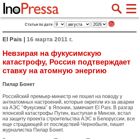
Статьи по дате
El Pais |
16 марта 2011 г.
Невзирая на фукусимскую
катастрофу, Россия подтверждает
ставку на атомную энергию
Пилар Бонет
Российский премьер-министр не пошел на поводу у
антиатомных настроений, которые окрепли из-за аварии
на АЭС "Фукусима" в Японии, замечает
El Pais
. В разгар
японской катастрофы Путин, выступая в Минске, встал
на защиту проекта строительства АЭС в Белоруссии, все
еще страдающей от последствий Чернобыля, пишет
журналистка Пилар Бонет.