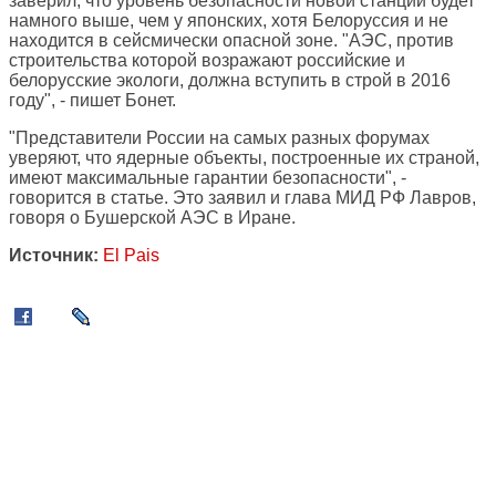
заверил, что уровень безопасности новой станции будет
намного выше, чем у японских, хотя Белоруссия и не
находится в сейсмически опасной зоне. "АЭС, против
строительства которой возражают российские и
белорусские экологи, должна вступить в строй в 2016
году", - пишет Бонет.
"Представители России на самых разных форумах
уверяют, что ядерные объекты, построенные их страной,
имеют максимальные гарантии безопасности", -
говорится в статье. Это заявил и глава МИД РФ Лавров,
говоря о Бушерской АЭС в Иране.
Источник:
El Pais