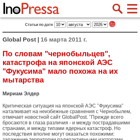
Статьи по дате
Global Post |
16 марта 2011 г.
По словам "чернобыльцев",
катастрофа на японской АЭС
"Фукусима" мало похожа на их
мытарства
Мириам Элдер
Критическая ситуация на японской АЭС "Фукусима"
наталкивает на неизбежные сравнения с Чернобылем,
отмечает новостной сайт
GlobalPost
. "Прежде всего
бросаются в глаза различия - и между пострадавшими
странами, и между типами ядерных катастроф. Но
последствия вполне могут оказаться похожими:
заражение территории радиоактивными изотопами,