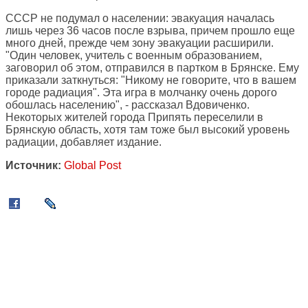
СССР не подумал о населении: эвакуация началась
лишь через 36 часов после взрыва, причем прошло еще
много дней, прежде чем зону эвакуации расширили.
"Один человек, учитель с военным образованием,
заговорил об этом, отправился в партком в Брянске. Ему
приказали заткнуться: "Никому не говорите, что в вашем
городе радиация". Эта игра в молчанку очень дорого
обошлась населению", - рассказал Вдовиченко.
Некоторых жителей города Припять переселили в
Брянскую область, хотя там тоже был высокий уровень
радиации, добавляет издание.
Источник:
Global Post