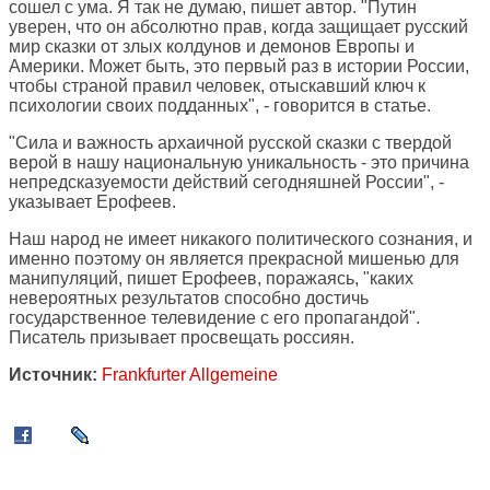
сошел с ума. Я так не думаю, пишет автор. "Путин
уверен, что он абсолютно прав, когда защищает русский
мир сказки от злых колдунов и демонов Европы и
Америки. Может быть, это первый раз в истории России,
чтобы страной правил человек, отыскавший ключ к
психологии своих подданных", - говорится в статье.
"Сила и важность архаичной русской сказки с твердой
верой в нашу национальную уникальность - это причина
непредсказуемости действий сегодняшней России", -
указывает Ерофеев.
Наш народ не имеет никакого политического сознания, и
именно поэтому он является прекрасной мишенью для
манипуляций, пишет Ерофеев, поражаясь, "каких
невероятных результатов способно достичь
государственное телевидение с его пропагандой".
Писатель призывает просвещать россиян.
Источник:
Frankfurter Allgemeine