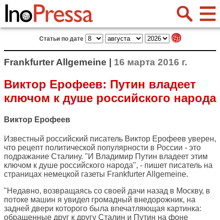
Статьи по дате
Frankfurter Allgemeine |
16 марта 2016 г.
Виктор Ерофеев: Путин владеет
ключом к душе российского народа
Виктор Ерофеев
Известный российский писатель Виктор Ерофеев уверен,
что рецепт политической популярности в России - это
подражание Сталину. "И Владимир Путин владеет этим
ключом к душе российского народа", - пишет писатель на
страницах немецкой газеты
Frankfurter Allgemeine
.
"Недавно, возвращаясь со своей дачи назад в Москву, в
потоке машин я увидел громадный внедорожник, на
задней двери которого была впечатляющая картинка:
обращенные друг к другу Сталин и Путин на фоне