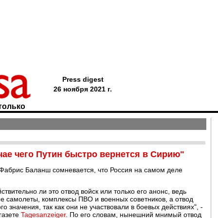
Press digest
26 ноября 2021 г.
только
чае чего Путин быстро вернется в Сирию"
 Фабрис Баланш сомневается, что Россия на самом деле
ствительно ли это отвод войск или только его анонс, ведь
е самолеты, комплексы ПВО и военных советников, а отвод
о значения, так как они не участвовали в боевых действиях", -
газете
Tagesanzeiger
. По его словам, нынешний мнимый отвод