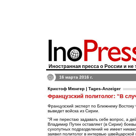
Иностранная пресса о России и не 
16 марта 2016 г.
Кристоф Мюнгер | Tages-Anzeiger
Французский политолог: "В слу
Французский эксперт по Ближнему Востоку
выведет войска из Сирии.
"Я не перестаю задавать себе вопрос, а дей
Владимир Путин оставляет (в Сирии) боевы
сухопутных подразделений не имеет никаког
заявил политолог в интервью швейцарской 