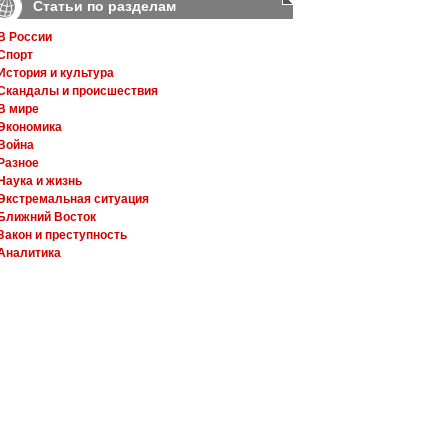
Статьи по разделам
В России
Спорт
История и культура
Скандалы и происшествия
В мире
Экономика
Война
Разное
Наука и жизнь
Экстремальная ситуация
Ближний Восток
Закон и преступность
Аналитика