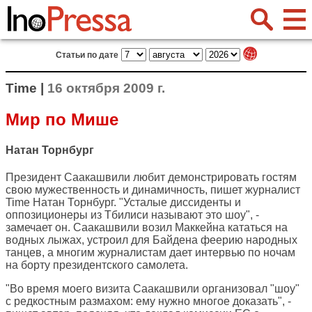
Статьи по дате
Time |
16 октября 2009 г.
Мир по Мише
Натан Торнбург
Президент Саакашвили любит демонстрировать гостям
свою мужественность и динамичность, пишет журналист
Time
Натан Торнбург. "Усталые диссиденты и
оппозиционеры из Тбилиси называют это шоу", -
замечает он. Саакашвили возил Маккейна кататься на
водных лыжах, устроил для Байдена феерию народных
танцев, а многим журналистам дает интервью по ночам
на борту президентского самолета.
"Во время моего визита Саакашвили организовал "шоу"
с редкостным размахом: ему нужно многое доказать", -