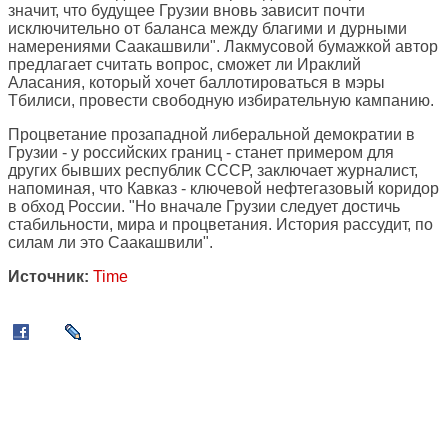
значит, что будущее Грузии вновь зависит почти
исключительно от баланса между благими и дурными
намерениями Саакашвили". Лакмусовой бумажкой автор
предлагает считать вопрос, сможет ли Ираклий
Аласания, который хочет баллотироваться в мэры
Тбилиси, провести свободную избирательную кампанию.
Процветание прозападной либеральной демократии в
Грузии - у российских границ - станет примером для
других бывших республик СССР, заключает журналист,
напоминая, что Кавказ - ключевой нефтегазовый коридор
в обход России. "Но вначале Грузии следует достичь
стабильности, мира и процветания. История рассудит, по
силам ли это Саакашвили".
Источник:
Time