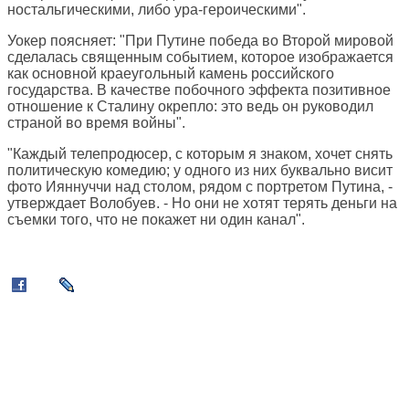
ностальгическими, либо ура-героическими".
Уокер поясняет: "При Путине победа во Второй мировой
сделалась священным событием, которое изображается
как основной краеугольный камень российского
государства. В качестве побочного эффекта позитивное
отношение к Сталину окрепло: это ведь он руководил
страной во время войны".
"Каждый телепродюсер, с которым я знаком, хочет снять
политическую комедию; у одного из них буквально висит
фото Ияннуччи над столом, рядом с портретом Путина, -
утверждает Волобуев. - Но они не хотят терять деньги на
съемки того, что не покажет ни один канал".