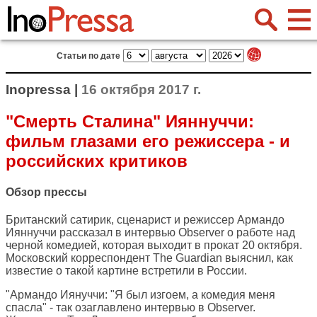
Статьи по дате
Inopressa |
16 октября 2017 г.
"Смерть Сталина" Ияннуччи:
фильм глазами его режиссера - и
российских критиков
Обзор прессы
Британский сатирик, сценарист и режиссер Армандо
Ияннуччи рассказал в интервью Observer о работе над
черной комедией, которая выходит в прокат 20 октября.
Московский корреспондент The Guardian выяснил, как
известие о такой картине встретили в России.
"Армандо Иянуччи: "Я был изгоем, а комедия меня
спасла" - так озаглавлено интервью в
Observer
.