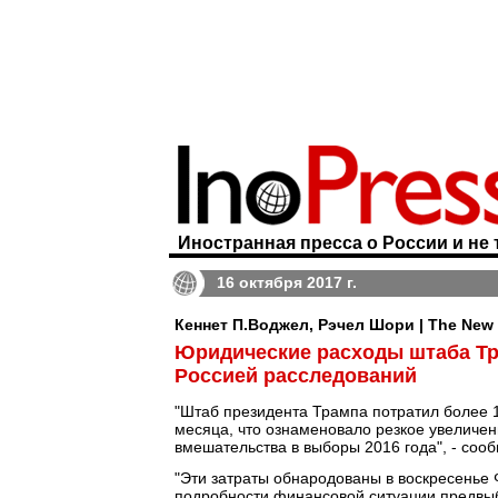
Иностранная пресса о России и не 
16 октября 2017 г.
Кеннет П.Воджел, Рэчел Шори | The New 
Юридические расходы штаба Тр
Россией расследований
"Штаб президента Трампа потратил более 
месяца, что ознаменовало резкое увеличен
вмешательства в выборы 2016 года", - соо
"Эти затраты обнародованы в воскресенье
подробности финансовой ситуации предвыб