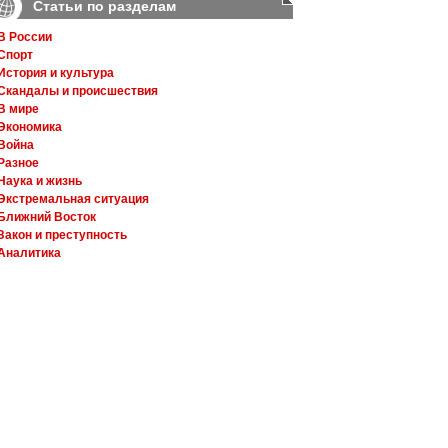
Статьи по разделам
В России
Спорт
История и культура
Скандалы и происшествия
В мире
Экономика
Война
Разное
Наука и жизнь
Экстремальная ситуация
Ближний Восток
Закон и преступность
Аналитика