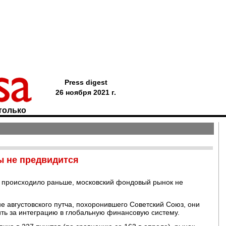
Press digest
26 ноября 2021 г.
только
ы не предвидится
то происходило раньше, московский фондовый рынок не
е августовского путча, похоронившего Советский Союз, они
ть за интеграцию в глобальную финансовую систему.