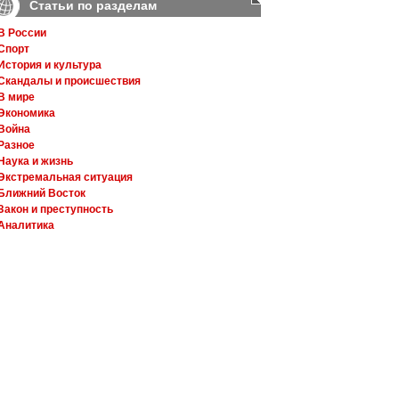
Статьи по разделам
В России
Спорт
История и культура
Скандалы и происшествия
В мире
Экономика
Война
Разное
Наука и жизнь
Экстремальная ситуация
Ближний Восток
Закон и преступность
Аналитика