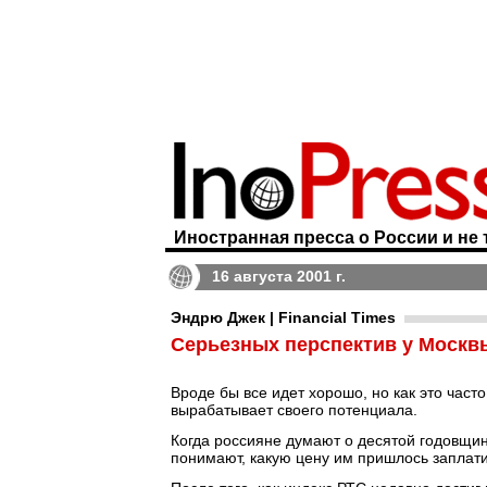
Иностранная пресса о России и не 
16 августа 2001 г.
Эндрю Джек | Financial Times
Серьезных перспектив у Москв
Вроде бы все идет хорошо, но как это час
вырабатывает своего потенциала.
Когда россияне думают о десятой годовщин
понимают, какую цену им пришлось заплати