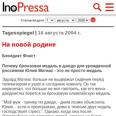
Статьи по дате
Tagesspiegel |
16 августа 2004 г.
На новой родине
Бенедикт Фоигт
Почему бронзовая медаль в дзюдо для урожденной
россиянки Юлии Матиас - это не просто медаль
Эдуард Матиас больше не выдержал сидения перед
телевизором и ушел в соседнюю комнату. Он так
нервничал, что больше не мог смотреть, как его жена-
дзюдоистка борется за бронзовую олимпийскую медаль.
"Мой муж - тренер по дзюдо, - днем позже объясняла
Юлия, - если я проигрываю, дома в течение двух недель
господствует стресс". Однако, когда она после