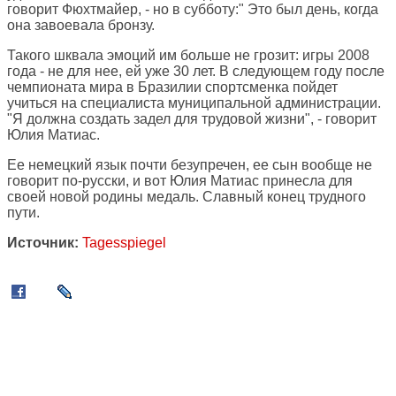
говорит Фюхтмайер, - но в субботу:" Это был день, когда
она завоевала бронзу.
Такого шквала эмоций им больше не грозит: игры 2008
года - не для нее, ей уже 30 лет. В следующем году после
чемпионата мира в Бразилии спортсменка пойдет
учиться на специалиста муниципальной администрации.
"Я должна создать задел для трудовой жизни", - говорит
Юлия Матиас.
Ее немецкий язык почти безупречен, ее сын вообще не
говорит по-русски, и вот Юлия Матиас принесла для
своей новой родины медаль. Славный конец трудного
пути.
Источник:
Tagesspiegel