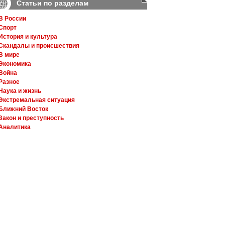
Статьи по разделам
В России
Спорт
История и культура
Скандалы и происшествия
В мире
Экономика
Война
Разное
Наука и жизнь
Экстремальная ситуация
Ближний Восток
Закон и преступность
Аналитика