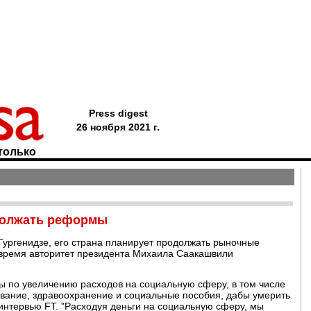
Press digest
26 ноября 2021 г.
только
должать реформы
Гургенидзе, его страна планирует продолжать рыночные
 время авторитет президента Михаила Саакашвили
ы по увеличению расходов на социальную сферу, в том числе
вание, здравоохранение и социальные пособия, дабы умерить
интервью FT. "Расходуя деньги на социальную сферу, мы