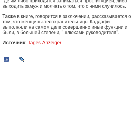
где им либо приходится заниматься проституцией, либо
выходить замуж и молчать о том, что с ними случилось.
Также в книге, говорится в заключении, рассказывается о
том, что женщины-телохранительницы Каддафи
выполняли на самом деле совершенно иные функции и
были, в большей степени, "шлюхами руководителя".
Источник:
Tages-Anzeiger