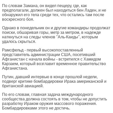
По словам Замана, он видел пещеру, где, как
предполагали, должен был находиться бен Ладен, и не
обнаружил его тела среди тех, что остались там после
воскресного боя.
Однако в понедельник он и другие командиры продолжат
поиски, обшаривая горы, метр за метром, в надежде
наткнуться на следы членов "Аль-Каиды", которым
удалось скрыться.
Рамсфельд - первый высокопоставленный
представитель администрации США, посетивший
Афганистан с начала войны - встретился с Хамидом
Карзаем, который возглавит временное правительство
Афганистана.
Путин, давший интервью в конце прошлой недели,
подверг критике бомбардировки Ирака американской и
британской авиацией.
По его словам, главная задача международного
сообщества должна состоять в том, чтобы не допустить
разработку Ираком оружия массового поражения.
Бомбардировками этого не достичь.