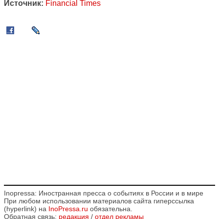
Источник:
Financial Times
Inopressa: Иностранная пресса о событиях в России и в мире
При любом использовании материалов сайта гиперссылка
(hyperlink) на
InoPressa.ru
обязательна.
Обратная связь:
редакция
/
отдел рекламы