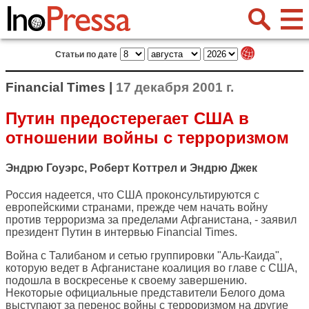
Статьи по дате
Financial Times |
17 декабря 2001 г.
Путин предостерегает США в
отношении войны с терроризмом
Эндрю Гоуэрс, Роберт Коттрел и Эндрю Джек
Россия надеется, что США проконсультируются с
европейскими странами, прежде чем начать войну
против терроризма за пределами Афганистана, - заявил
президент Путин в интервью Financial Times.
Война с Талибаном и сетью группировки "Аль-Каида",
которую ведет в Афганистане коалиция во главе с США,
подошла в воскресенье к своему завершению.
Некоторые официальные представители Белого дома
выступают за перенос войны с терроризмом на другие