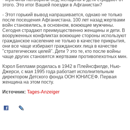
этого. Это итог Вашей поездки в Афганистан?
- Этот горький вывод напрашивается, однако не только
после посещения Афганистана. 100 лет назад жертвами
войн становились, в основном, воюющие мужчины.
Сегодня страдают преимущественно женщины и дети. В
вооруженных конфликтах воюющие стороны используют
гражданское население не только в качестве прикрытия,
они все чаще избирают гражданских лица в качестве
"стратегических целей". Дети ? это те, кто после войны
чаще других становятся жертвами противопехотных мин.
Кэрол Беллами родилась в 1942 в Плейнсфилде, Нью-
Джерси, с мая 1995 года работает исполнительным
директором Детского фонда ООН ЮНИСЕФ. Первая
женщина на этом посту.
Источник:
Tages-Anzeiger