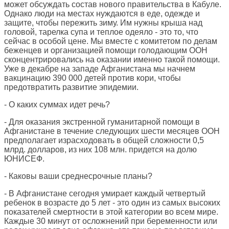
может обсуждать состав нового правительства в Кабуле.
Однако люди на местах нуждаются в еде, одежде и
защите, чтобы пережить зиму. Им нужны крыша над
головой, тарелка супа и теплое одеяло - это то, что
сейчас в особой цене. Мы вместе с комитетом по делам
беженцев и организацией помощи голодающим ООН
сконцентрировались на оказании именно такой помощи.
Уже в декабре на западе Афганистана мы начнем
вакцинацию 390 000 детей против кори, чтобы
предотвратить развитие эпидемии.
- О каких суммах идет речь?
- Для оказания экстренной гуманитарной помощи в
Афганистане в течение следующих шести месяцев ООН
предполагает израсходовать в общей сложности 0,5
млрд. долларов, из них 108 млн. придется на долю
ЮНИСЕФ.
- Каковы ваши среднесрочные планы?
- В Афганистане сегодня умирает каждый четвертый
ребенок в возрасте до 5 лет - это один из самых высоких
показателей смертности в этой категории во всем мире.
Каждые 30 минут от осложнений при беременности или