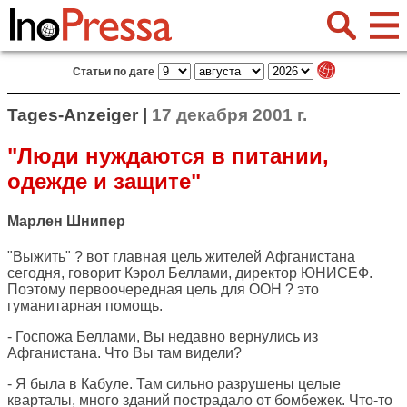
Статьи по дате
Tages-Anzeiger |
17 декабря 2001 г.
"Люди нуждаются в питании,
одежде и защите"
Марлен Шнипер
"Выжить" ? вот главная цель жителей Афганистана
сегодня, говорит Кэрол Беллами, директор ЮНИСЕФ.
Поэтому первоочередная цель для ООН ? это
гуманитарная помощь.
- Госпожа Беллами, Вы недавно вернулись из
Афганистана. Что Вы там видели?
- Я была в Кабуле. Там сильно разрушены целые
кварталы, много зданий пострадало от бомбежек. Что-то