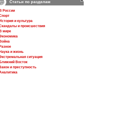
Статьи по разделам
В России
Спорт
История и культура
Скандалы и происшествия
В мире
Экономика
Война
Разное
Наука и жизнь
Экстремальная ситуация
Ближний Восток
Закон и преступность
Аналитика