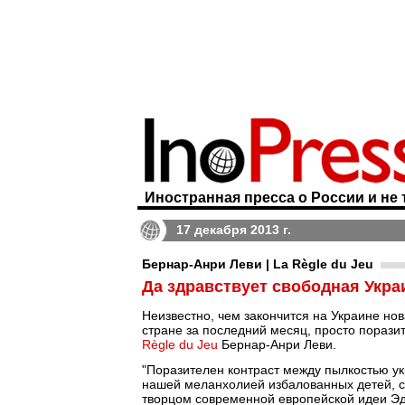
Иностранная пресса о России и не 
17 декабря 2013 г.
Бернар-Анри Леви | La Règle du Jeu
Да здравствует свободная Укра
Неизвестно, чем закончится на Украине нов
стране за последний месяц, просто порази
Règle du Jeu
Бернар-Анри Леви.
"Поразителен контраст между пылкостью укр
нашей меланхолией избалованных детей, с
творцом современной европейской идеи Эд