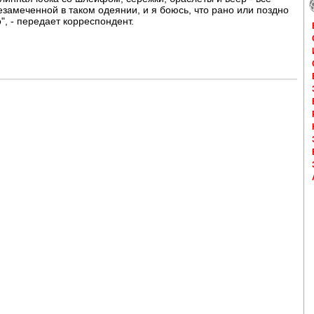
езамеченной в таком одеянии, и я боюсь, что рано или поздно
", - передает корреспондент.