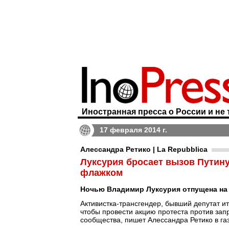
Иностранная пресса о России и не 
17 февраля 2014 г.
Алессандра Ретико | La Repubblica
Луксурия бросает вызов Путину
флажком
Ночью Владимир Луксурия отпущена на
Активистка-трансгендер, бывший депутат и
чтобы провести акцию протеста против зап
сообщества, пишет Алессандра Ретико в га