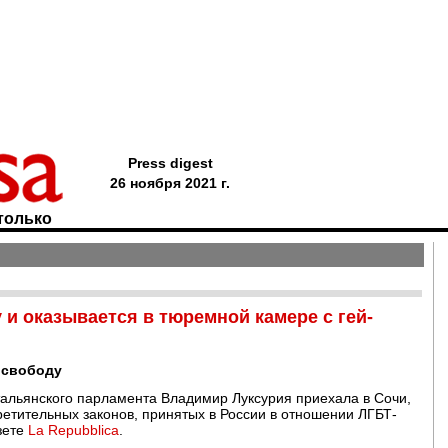
Press digest
26 ноября 2021 г.
только
 и оказывается в тюремной камере с гей-
 свободу
тальянского парламента Владимир Луксурия приехала в Сочи,
ретительных законов, принятых в России в отношении ЛГБТ-
зете
La Repubblica
.