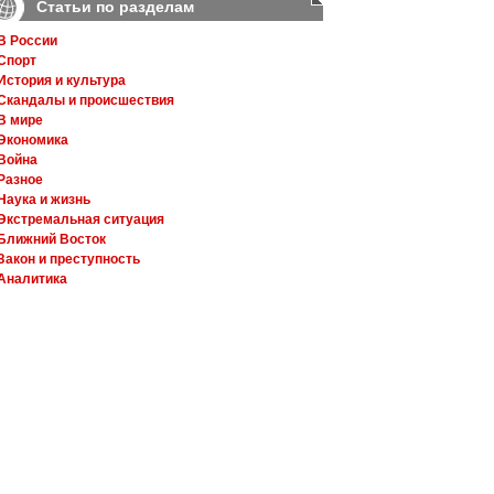
Статьи по разделам
В России
Спорт
История и культура
Скандалы и происшествия
В мире
Экономика
Война
Разное
Наука и жизнь
Экстремальная ситуация
Ближний Восток
Закон и преступность
Аналитика