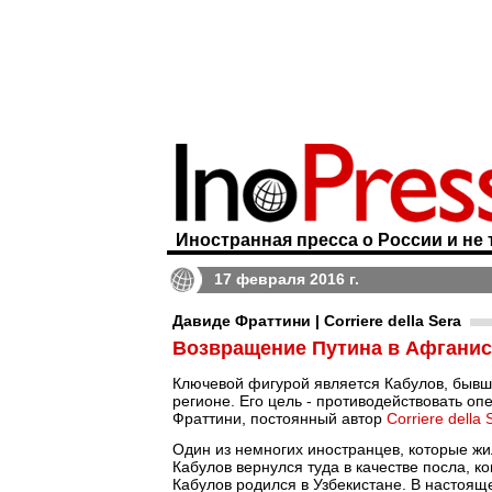
Иностранная пресса о России и не 
17 февраля 2016 г.
Давиде Фраттини | Corriere della Sera
Возвращение Путина в Афганист
Ключевой фигурой является Кабулов, бывш
регионе. Его цель - противодействовать 
Фраттини, постоянный автор
Corriere della 
Один из немногих иностранцев, которые жи
Кабулов вернулся туда в качестве посла, к
Кабулов родился в Узбекистане. В настоя