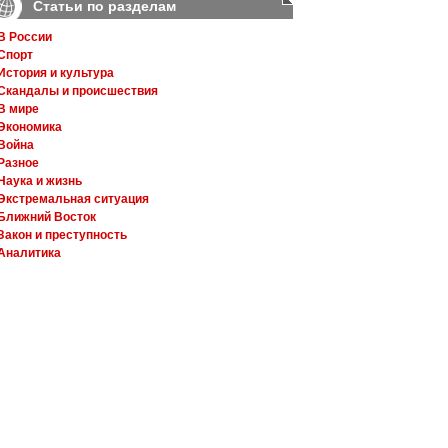
Статьи по разделам
В России
Спорт
История и культура
Скандалы и происшествия
В мире
Экономика
Война
Разное
Наука и жизнь
Экстремальная ситуация
Ближний Восток
Закон и преступность
Аналитика