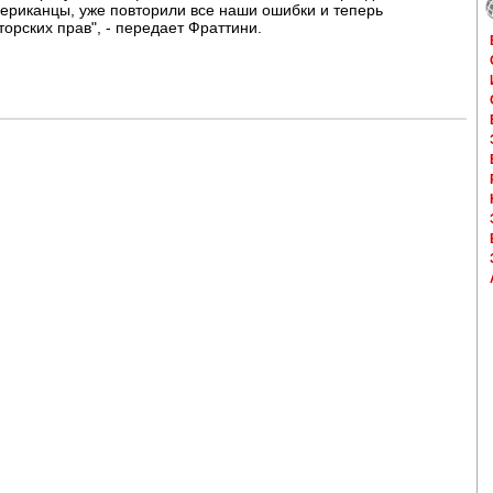
ериканцы, уже повторили все наши ошибки и теперь
торских прав", - передает Фраттини.