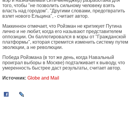
мэр и назначаемый сити-менеджер) разработана для
того, чтобы "не позволить сильному человеку взять
власть над городом". "Другими словами, предотвратить
взлет нового Ельцина", - считает автор.
Маккиннон отмечает, что Ройзман не критикует Путина
лично и не любит, когда его называют представителем
оппозиции. Он баллотировался в мэры от "Гражданской
платформы", которая стремится изменить систему путем
эволюции, а не революции.
Победа Ройзмана (в тот же день, когда Навальный
проиграл выборы в Москве) подталкивает к выводу, что
умеренность быстрее даст результаты, считает автор.
Источник:
Globe and Mail