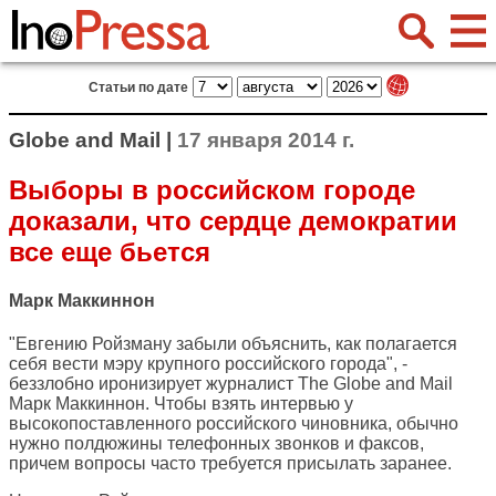
Статьи по дате
Globe and Mail |
17 января 2014 г.
Выборы в российском городе
доказали, что сердце демократии
все еще бьется
Марк Маккиннон
"Евгению Ройзману забыли объяснить, как полагается
себя вести мэру крупного российского города", -
беззлобно иронизирует журналист
The Globe and Mail
Марк Маккиннон. Чтобы взять интервью у
высокопоставленного российского чиновника, обычно
нужно полдюжины телефонных звонков и факсов,
причем вопросы часто требуется присылать заранее.