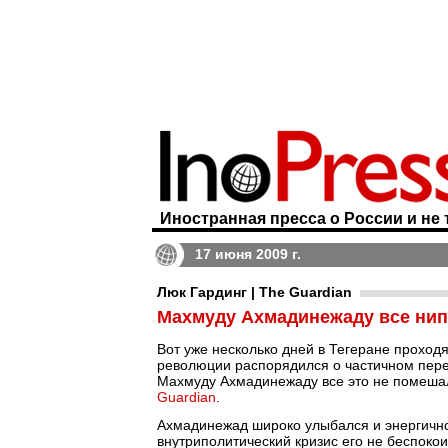
Иностранная пресса о России и не 
17 июня 2009 г.
Люк Гардинг | The Guardian
Махмуду Ахмадинежаду все ни
Вот уже несколько дней в Тегеране проход
революции распорядился о частичном перес
Махмуду Ахмадинежаду все это не помешал
Guardian
.
Ахмадинежад широко улыбался и энергично
внутриполитический кризис его не беспокои