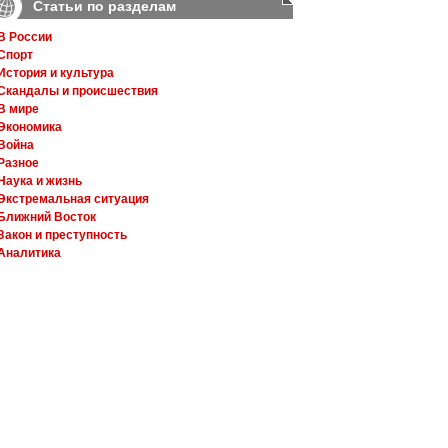
Статьи по разделам
В России
Спорт
История и культура
Скандалы и происшествия
В мире
Экономика
Война
Разное
Наука и жизнь
Экстремальная ситуация
Ближний Восток
Закон и преступность
Аналитика