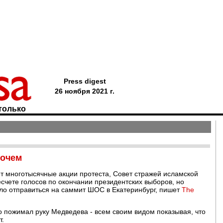
Press digest
26 ноября 2021 г.
только
почем
ят многотысячные акции протеста, Совет стражей исламской
чете голосов по окончании президентских выборов, но
о отправиться на саммит ШОС в Екатеринбург, пишет
The
 пожимал руку Медведева - всем своим видом показывая, что
т.