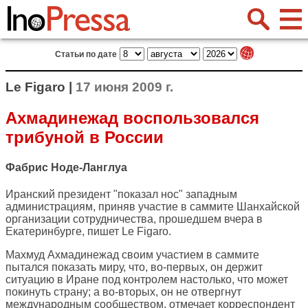
Статьи по дате
Le Figaro |
17 июня 2009 г.
Ахмадинежад воспользовался
трибуной в России
Фабрис Ноде-Ланглуа
Иранский президент "показал нос" западным
администрациям, приняв участие в саммите Шанхайской
организации сотрудничества, прошедшем вчера в
Екатеринбурге, пишет
Le Figaro
.
Махмуд Ахмадинежад своим участием в саммите
пытался показать миру, что, во-первых, он держит
ситуацию в Иране под контролем настолько, что может
покинуть страну; а во-вторых, он не отвергнут
международным сообществом, отмечает корреспондент