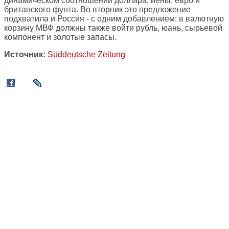
динамическом соотношении доллара, иены, евро и
британского фунта. Во вторник это предложение
подхватила и Россия - с одним добавлением: в валютную
корзину МВФ должны также войти рубль, юань, сырьевой
компонент и золотые запасы.
Источник:
Süddeutsche Zeitung