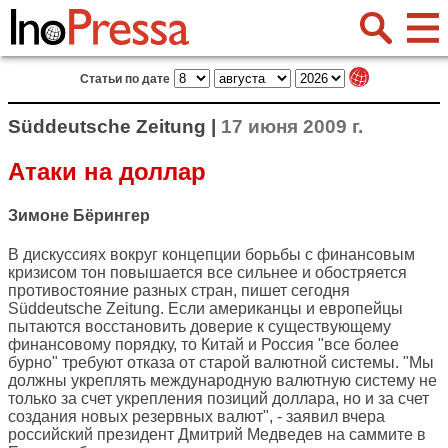
Статьи по дате
Süddeutsche Zeitung |
17 июня 2009 г.
Атаки на доллар
Зимоне Бёрингер
В дискуссиях вокруг концепции борьбы с финансовым
кризисом тон повышается все сильнее и обостряется
противостояние разных стран, пишет сегодня
Süddeutsche Zeitung
. Если американцы и европейцы
пытаются восстановить доверие к существующему
финансовому порядку, то Китай и Россия "все более
бурно" требуют отказа от старой валютной системы. "Мы
должны укреплять международную валютную систему не
только за счет укрепления позиций доллара, но и за счет
создания новых резервных валют", - заявил вчера
российский президент Дмитрий Медведев на саммите в