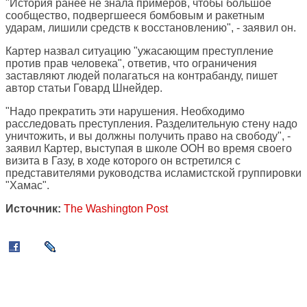
"История ранее не знала примеров, чтобы большое
сообщество, подвергшееся бомбовым и ракетным
ударам, лишили средств к восстановлению", - заявил он.
Картер назвал ситуацию "ужасающим преступление
против прав человека", ответив, что ограничения
заставляют людей полагаться на контрабанду, пишет
автор статьи Говард Шнейдер.
"Надо прекратить эти нарушения. Необходимо
расследовать преступления. Разделительную стену надо
уничтожить, и вы должны получить право на свободу", -
заявил Картер, выступая в школе ООН во время своего
визита в Газу, в ходе которого он встретился с
представителями руководства исламистской группировки
"Хамас".
Источник:
The Washington Post