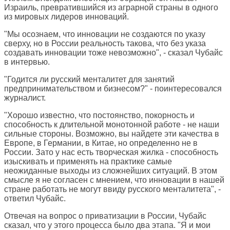
Израиль, превратившийся из аграрной страны в одного
из мировых лидеров инноваций.
"Мы осознаем, что инновации не создаются по указу
сверху, но в России реальность такова, что без указа
создавать инновации тоже невозможно", - сказал Чубайс
в интервью.
"Годится ли русский менталитет для занятий
предпринимательством и бизнесом?" - поинтересовался
журналист.
"Хорошо известно, что постоянство, покорность и
способность к длительной монотонной работе - не наши
сильные стороны. Возможно, вы найдете эти качества в
Европе, в Германии, в Китае, но определенно не в
России. Зато у нас есть творческая жилка - способность
изыскивать и применять на практике самые
неожиданные выходы из сложнейших ситуаций. В этом
смысле я не согласен с мнением, что инновации в нашей
стране работать не могут ввиду русского менталитета", -
ответил Чубайс.
Отвечая на вопрос о приватизации в России, Чубайс
сказал, что у этого процесса было два этапа. "Я и мои