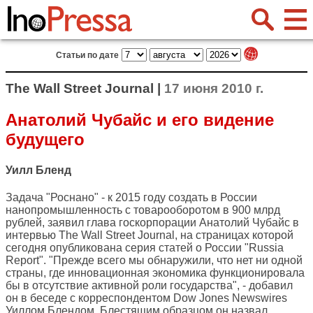
Статьи по дате
The Wall Street Journal |
17 июня 2010 г.
Анатолий Чубайс и его видение
будущего
Уилл Бленд
Задача "Роснано" - к 2015 году создать в России
нанопромышленность с товарооборотом в 900 млрд
рублей, заявил глава госкорпорации Анатолий Чубайс в
интервью
The Wall Street Journal
, на страницах которой
сегодня опубликована серия статей о России
"Russia
Report"
. "Прежде всего мы обнаружили, что нет ни одной
страны, где инновационная экономика функционировала
бы в отсутствие активной роли государства", - добавил
он в беседе с корреспондентом Dow Jones Newswires
Уиллом Блендом. Блестящим образцом он назвал