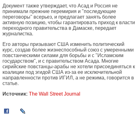
Документ также утверждает, что Асад и Россия не
принимали прежние перемирия и "последующие
переговоры" всерьез, и предлагает занять более
активную позицию, чтобы гарантировать приход к власти
переходного правительства в Дамаске, передает
журналистка.
Его авторы призывают США изменить политический
курс, создав более жизнеспособный союз с умеренными
повстанческими силами для борьбы и с "Исламским
государством", и с правительством Асада. Многие
сирийские повстанцы-арабы не хотели присоединяться к
коалиции под эгидой США из-за ее исключительной
направленности против ИГИЛ, а не режима, говорится в
статье.
Источник:
The Wall Street Journal