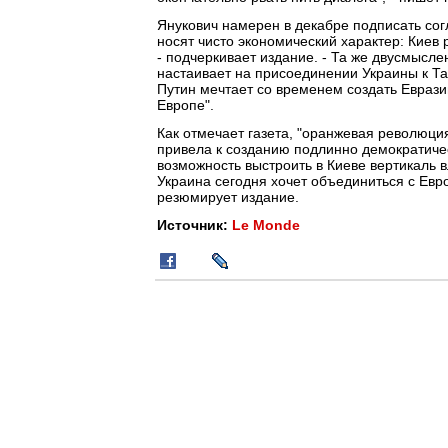
Янукович намерен в декабре подписать сог
носят чисто экономический характер: Киев
- подчеркивает издание. - Та же двусмысле
настаивает на присоединении Украины к Т
Путин мечтает со временем создать Еврази
Европе".
Как отмечает газета, "оранжевая революци
привела к созданию подлинно демократичес
возможность выстроить в Киеве вертикаль в
Украина сегодня хочет объединиться с Евро
резюмирует издание.
Источник:
Le Monde