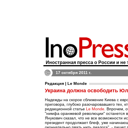
Иностранная пресса о России и не 
17 октября 2011 г.
Редакция | Le Monde
Украина должна освободить Ю
Надежды на скорое сближение Киева с ев
приговора, глубоко разочаровавшего тех, к
редакционной статье
Le Monde
. Впрочем, 
"нимфа оранжевой революции" останется в
Янукович сказал, что не все возможности и
президент продолжает блеф, уже начинающи
окончательно рвать нить диалога", - пишет 