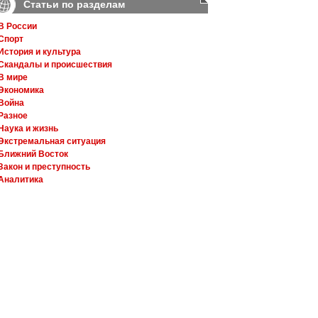
Статьи по разделам
В России
Спорт
История и культура
Скандалы и происшествия
В мире
Экономика
Война
Разное
Наука и жизнь
Экстремальная ситуация
Ближний Восток
Закон и преступность
Аналитика