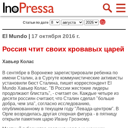
Статьи по дате
El Mundo |
17 октября 2016 г.
Россия чтит своих кровавых царей
Хавьер Колас
В сентябре в Воронеже зарегистрировали ребенка по
имени Сталин, а в Сургуте коммунистические активисты
установили бюст Сталина, пишет корреспондент
El
Mundo
Хавьер Колас. "В России жестокие лидеры
продолжают блистать", - считает он. Каждые четыре из
десяти россиян считают, что Сталин сделал "больше
добра, чем зла", согласно исследованию,
опубликованному в текущем году "Левада-центром". В
Орле возродилась другая спорная фигура - в пятницу
открыли памятник царю Ивану Грозному.