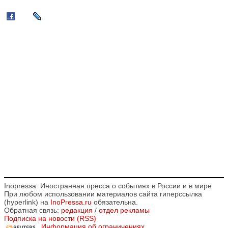
Inopressa: Иностранная пресса о событиях в России и в мире
При любом использовании материалов сайта гиперссылка
(hyperlink) на
InoPressa.ru
обязательна.
Обратная связь:
редакция
/
отдел рекламы
Подписка на новости (RSS)
Информация об ограничениях