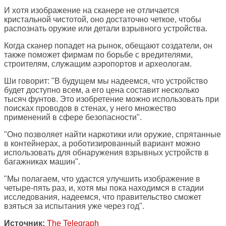
И хотя изображение на сканере не отличается
кристальной чистотой, оно достаточно четкое, чтобы
распознать оружие или детали взрывного устройства.
Когда сканер попадет на рынок, обещают создатели, он
также поможет фирмам по борьбе с вредителями,
строителям, служащим аэропортов и археологам.
Ши говорит: "В будущем мы надеемся, что устройство
будет доступно всем, а его цена составит несколько
тысяч фунтов. Это изобретение можно использовать при
поисках проводов в стенах, у него множество
применений в сфере безопасности".
"Оно позволяет найти наркотики или оружие, спрятанные
в контейнерах, а роботизированный вариант можно
использовать для обнаружения взрывных устройств в
багажниках машин".
"Мы полагаем, что удастся улучшить изображение в
четыре-пять раз, и, хотя мы пока находимся в стадии
исследования, надеемся, что правительство сможет
взяться за испытания уже через год".
Источник:
The Telegraph