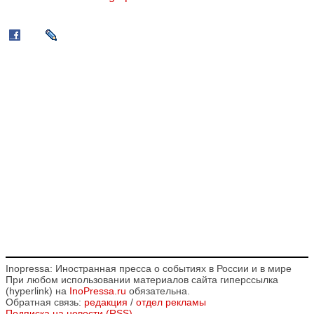
Inopressa: Иностранная пресса о событиях в России и в мире
При любом использовании материалов сайта гиперссылка
(hyperlink) на
InoPressa.ru
обязательна.
Обратная связь:
редакция
/
отдел рекламы
Подписка на новости (RSS)