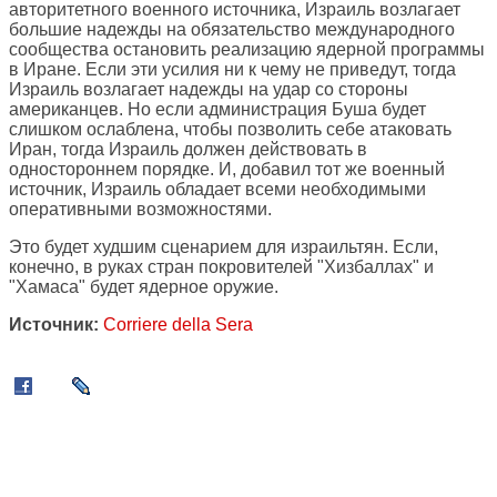
авторитетного военного источника, Израиль возлагает
большие надежды на обязательство международного
сообщества остановить реализацию ядерной программы
в Иране. Если эти усилия ни к чему не приведут, тогда
Израиль возлагает надежды на удар со стороны
американцев. Но если администрация Буша будет
слишком ослаблена, чтобы позволить себе атаковать
Иран, тогда Израиль должен действовать в
одностороннем порядке. И, добавил тот же военный
источник, Израиль обладает всеми необходимыми
оперативными возможностями.
Это будет худшим сценарием для израильтян. Если,
конечно, в руках стран покровителей "Хизбаллах" и
"Хамаса" будет ядерное оружие.
Источник:
Corriere della Sera