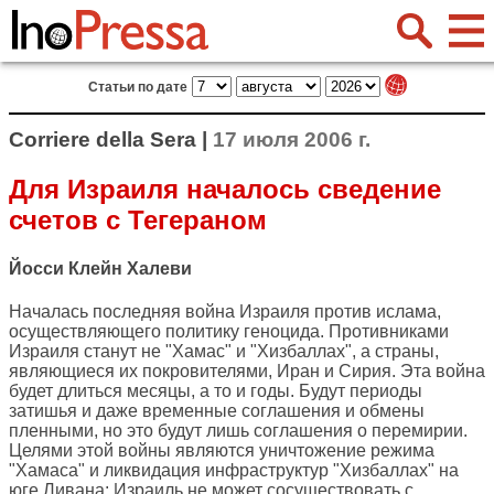
Статьи по дате
Corriere della Sera |
17 июля 2006 г.
Для Израиля началось сведение
счетов с Тегераном
Йосси Клейн Халеви
Началась последняя война Израиля против ислама,
осуществляющего политику геноцида. Противниками
Израиля станут не "Хамас" и "Хизбаллах", а страны,
являющиеся их покровителями, Иран и Сирия. Эта война
будет длиться месяцы, а то и годы. Будут периоды
затишья и даже временные соглашения и обмены
пленными, но это будут лишь соглашения о перемирии.
Целями этой войны являются уничтожение режима
"Хамаса" и ликвидация инфраструктур "Хизбаллах" на
юге Ливана: Израиль не может сосуществовать с