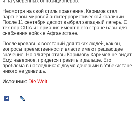
и на умеренных оппозиционеров.
Несмотря на свой стиль правления, Каримов стал
партнером мировой антитеррористической коалиции.
После 11 сентября деспот выбрал западный лагерь. С
тех пор США и Германия имеют в его стране базы для
снабжения войск в Афганистане.
После кровавых восстаний для таких людей, как он,
вопросы преемственности власти имеют решающее
значение. Но альтернативы Каримову Каримов не видит.
Ему, наверное, придется править и дальше. Его
проблема в наследниках: двумя дочерьми в Узбекистане
никого не удивишь.
Источник:
Die Welt