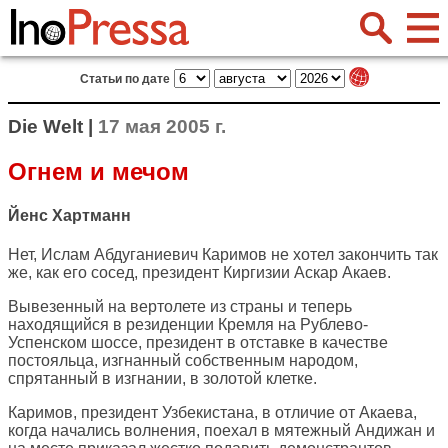
Статьи по дате
Die Welt |
17 мая 2005 г.
Огнем и мечом
Йенс Хартманн
Нет, Ислам Абдуганиевич Каримов не хотел закончить так
же, как его сосед, президент Киргизии Аскар Акаев.
Вывезенный на вертолете из страны и теперь
находящийся в резиденции Кремля на Рублево-
Успенском шоссе, президент в отставке в качестве
постояльца, изгнанный собственным народом,
спрятанный в изгнании, в золотой клетке.
Каримов, президент Узбекистана, в отличие от Акаева,
когда начались волнения, поехал в мятежный Андижан и