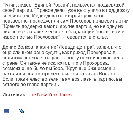
Путин, лидер "Единой России", пользуется поддержкой
своей партии. "Правое дело" уже выступило в поддержку
выдвижения Медведева на второй срок, хотя
неизвестно, последует ли сам Прохоров примеру партии.
"Кремль поддерживают и другие партии, но не одну из
них не возглавляет человек, обладающий богатством и
известностью Прохорова", - говорится в статье.
Денис Волков, аналитик "Левада-центра", заявил, что
еще слишком рано судить, как приход Прохорова в
политику повлияет на расстановку политических сил в
стране. Он также не исключил, что у Прохорова,
возможно, не было выбора. "Крупные бизнесмены
находятся под контролем властей, - сказал Волков. -
Если правительство велит вам возглавить партию, вы
встаете во главе партии".
Источник:
The New York Times