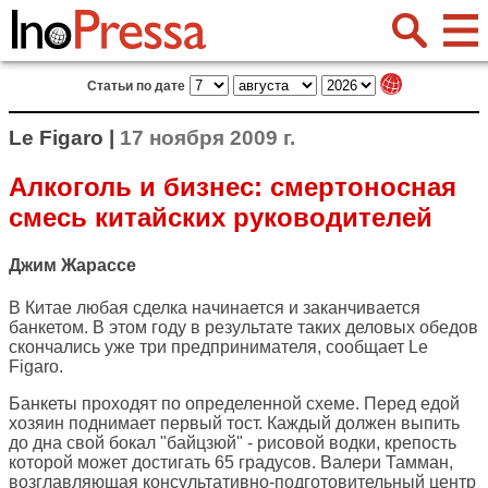
Статьи по дате
Le Figaro |
17 ноября 2009 г.
Алкоголь и бизнес: смертоносная
смесь китайских руководителей
Джим Жарассе
В Китае любая сделка начинается и заканчивается
банкетом. В этом году в результате таких деловых обедов
скончались уже три предпринимателя, сообщает
Le
Figaro
.
Банкеты проходят по определенной схеме. Перед едой
хозяин поднимает первый тост. Каждый должен выпить
до дна свой бокал "байцзюй" - рисовой водки, крепость
которой может достигать 65 градусов. Валери Тамман,
возглавляющая консультативно-подготовительный центр