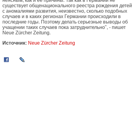
неясным, как и ее причины. Так как в Германии не
существует общенационального реестра рождения детей
с аномалиями развития, неизвестно, сколько подобных
случаев и в каких регионах Германии происходили в
последние годы. Поэтому делать серьезные выводы об
учащении таких случаев пока затруднительно", - пишет
Neue Zürcher Zeitung.
Источник:
Neue Zürcher Zeitung