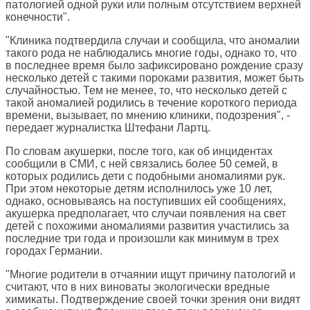
патологией одной руки или полным отсутствием верхней
конечности".
"Клиника подтвердила случаи и сообщила, что аномалии
такого рода не наблюдались многие годы, однако то, что
в последнее время было зафиксировано рождение сразу
несколько детей с такими пороками развития, может быть
случайностью. Тем не менее, то, что несколько детей с
такой аномалией родились в течение короткого периода
времени, вызывает, по мнению клиники, подозрения", -
передает журналистка Штефани Лартц.
По словам акушерки, после того, как об инцидентах
сообщили в СМИ, с ней связались более 50 семей, в
которых родились дети с подобными аномалиями рук.
При этом некоторые детям исполнилось уже 10 лет,
однако, основываясь на поступивших ей сообщениях,
акушерка предполагает, что случаи появления на свет
детей с похожими аномалиями развития участились за
последние три года и произошли как минимум в трех
городах Германии.
"Многие родители в отчаянии ищут причину патологий и
считают, что в них виноваты экологически вредные
химикаты. Подтверждение своей точки зрения они видят