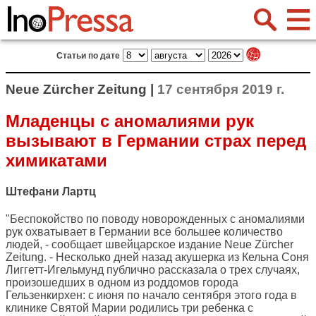
Статьи по дате
Neue Zürcher Zeitung |
17 сентября 2019 г.
Младенцы с аномалиями рук
вызывают в Германии страх перед
химикатами
Штефани Лартц
"Беспокойство по поводу новорожденных с аномалиями
рук охватывает в Германии все большее количество
людей, - сообщает швейцарское издание
Neue Zürcher
Zeitung
. - Несколько дней назад акушерка из Кельна Соня
Лиггетт-Игельмунд публично рассказала о трех случаях,
произошедших в одном из роддомов города
Гельзенкирхен: с июня по начало сентября этого года в
клинике Святой Марии родились три ребенка с