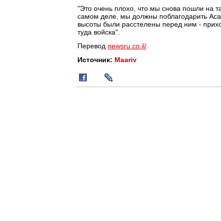
"Это очень плохо, что мы снова пошли на та
самом деле, мы должны поблагодарить Асад
высоты были расстелены перед ним - прихо
туда войска".
Перевод
newsru.co.il/
Источник:
Maariv