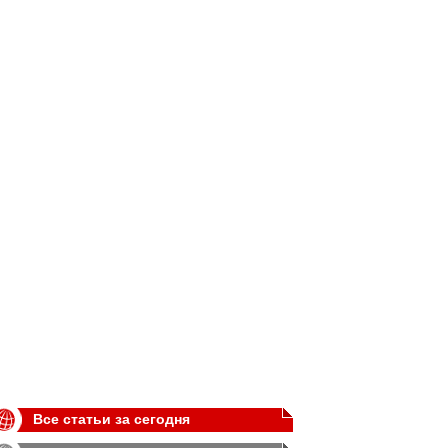
Все статьи за сегодня