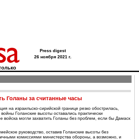
Press digest
26 ноября 2021 г.
только
ть Голаны за считанные часы
ция на израильско-сирийской границе резко обострилась,
и войны Голанские высоты оставались практически
 войска могли захватить Голаны без проблем, если бы Дамаск
мейское руководство, оставив Голанские высоты без
личными комиссиями министерства обороны, а возможно, и