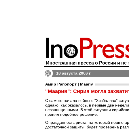
Иностранная пресса о России и не 
18 августа 2006 г.
Амир Рапопорт | Maariv
"Маарив": Сирия могла захвати
С самого начала войны с "Хизбаллах" ситуа
однако, как оказалось, в первые две недел
незащищенными. В этой ситуации сирийские
принял подобное решение.
Оправданность риска, на который пошло ар
достаточной защиты, будет проверена раз