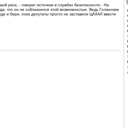
кой риск, - говорит источник в службах безопасности - На
а, что он не соблазнился этой возможностью. Ведь Голанские
ди и бери, пока депутаты просто не заставили ЦАХАЛ ввести