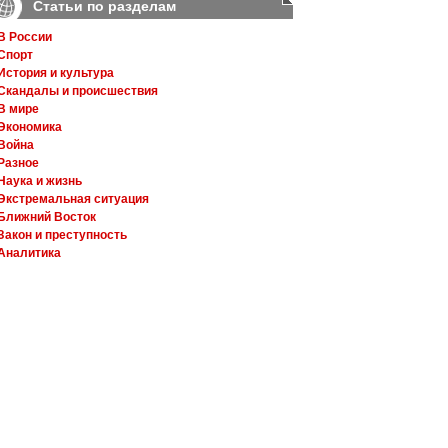
Статьи по разделам
В России
Спорт
История и культура
Скандалы и происшествия
В мире
Экономика
Война
Разное
Наука и жизнь
Экстремальная ситуация
Ближний Восток
Закон и преступность
Аналитика